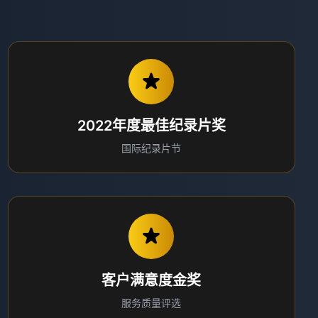
2022年度最佳纪录片奖
国际纪录片节
客户满意度金奖
服务质量评选