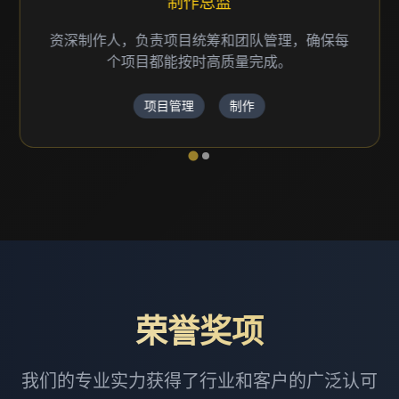
资深编剧
深耕行业三十余载，笔下有多部获奖作品，兼具
艺术洞察与市场判断，擅于塑造鲜活人物、构建
动人故事，是业内备受尊敬的创作力量。
前期策划
编剧
荣誉奖项
我们的专业实力获得了行业和客户的广泛认可