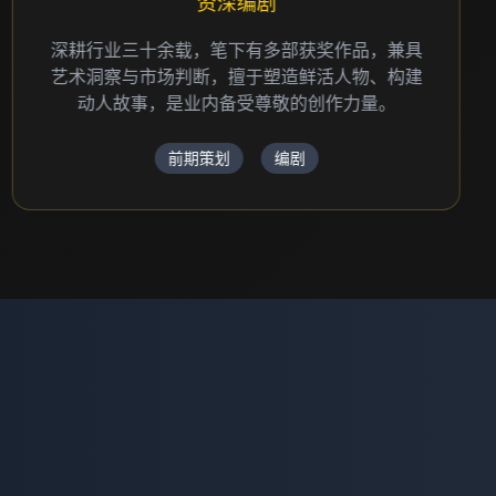
创意总监
国家一级导演，30+年影视制作经验，曾执导多
部获奖电影、广告片和纪录片，擅长品牌故事叙
述和视觉创意表达。
创意策划
导演