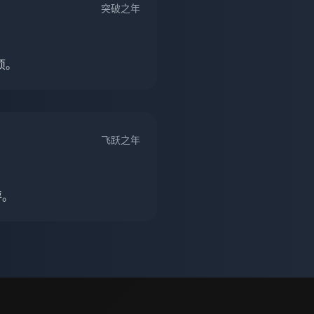
突破之年
项。
飞跃之年
评。