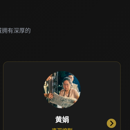
域拥有深厚的
王玉锦